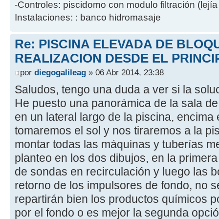
-Controles: piscidomo con modulo filtración (lejía
Instalaciones: : banco hidromasaje
Re: PISCINA ELEVADA DE BLOQ
REALIZACION DESDE EL PRINCI
por
diegogalileag
» 06 Abr 2014, 23:38
Saludos, tengo una duda a ver si la sol
He puesto una panorámica de la sala de
en un lateral largo de la piscina, encima
tomaremos el sol y nos tiraremos a la p
montar todas las máquinas y tuberías me
planteo en los dos dibujos, en la primera
de sondas en recirculación y luego las b
retorno de los impulsores de fondo, no s
repartirán bien los productos químicos po
por el fondo o es mejor la segunda opc