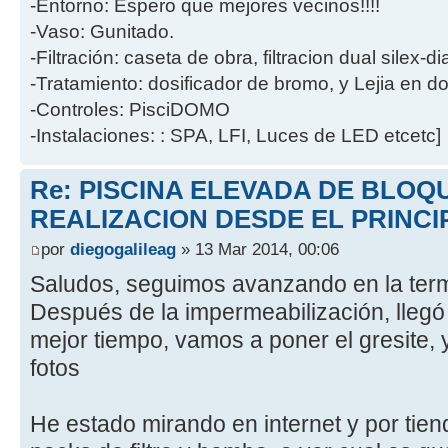
-Entorno: Espero que mejores vecinos!!!!
-Vaso: Gunitado.
-Filtración: caseta de obra, filtracion dual silex-
-Tratamiento: dosificador de bromo, y Lejia en d
-Controles: PisciDOMO
-Instalaciones: : SPA, LFI, Luces de LED etcetc]
Re: PISCINA ELEVADA DE BLOQ
REALIZACION DESDE EL PRINCI
por
diegogalileag
» 13 Mar 2014, 00:06
Saludos, seguimos avanzando en la termi
Después de la impermeabilización, llegó 
mejor tiempo, vamos a poner el gresite,
fotos
He estado mirando en internet y por tie