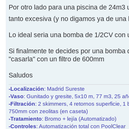
Por otro lado para una piscina de 24m3
tanto excesiva (y no digamos ya de una
Lo ideal seria una bomba de 1/2CV con 
Si finalmente te decides por una bomba
"casarla" con un filtro de 600mm
Saludos
-Localización
: Madrid Sureste
-Vaso
: Gunitado y gresite, 5x10 m, 77 m3, 25 a
-Filtración
: 2 skimmers, 4 retornos superficie, 1
750mm con zeolitas (en caseta)
-Tratamiento
: Bromo + lejía (Automatizado)
-Controles
: Automatización total con PoolClear