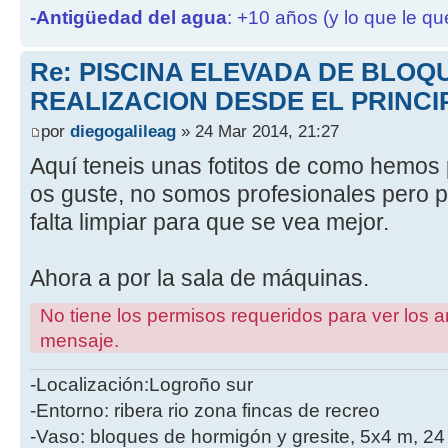
-Antigüedad del agua
: +10 años (y lo que le qu
Re: PISCINA ELEVADA DE BLOQ
REALIZACION DESDE EL PRINCI
por
diegogalileag
» 24 Mar 2014, 21:27
Aquí teneis unas fotitos de como hemos 
os guste, no somos profesionales pero p
falta limpiar para que se vea mejor.
Ahora a por la sala de máquinas.
No tiene los permisos requeridos para ver los a
mensaje.
-Localización:Logroño sur
-Entorno: ribera rio zona fincas de recreo
-Vaso: bloques de hormigón y gresite, 5x4 m, 2