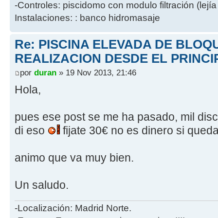
-Controles: piscidomo con modulo filtración (lejía
Instalaciones: : banco hidromasaje
Re: PISCINA ELEVADA DE BLOQ
REALIZACION DESDE EL PRINCI
por
duran
» 19 Nov 2013, 21:46
Hola,
pues ese post se me ha pasado, mil discul
di eso
fijate 30€ no es dinero si qued
animo que va muy bien.
Un saludo.
-Localización: Madrid Norte.