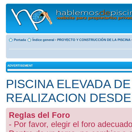
Portada
Índice general
‹
PROYECTO Y CONSTRUCCIÓN DE LA PISCINA
ADVERTISEMENT
PISCINA ELEVADA DE
REALIZACION DESDE 
Reglas del Foro
- Por favor, elegir el foro adecuado