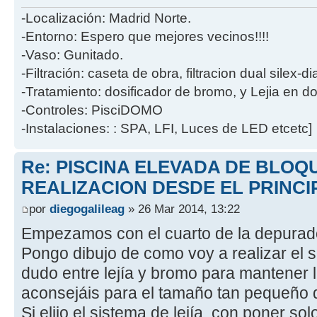
-Localización: Madrid Norte.
-Entorno: Espero que mejores vecinos!!!!
-Vaso: Gunitado.
-Filtración: caseta de obra, filtracion dual silex-
-Tratamiento: dosificador de bromo, y Lejia en d
-Controles: PisciDOMO
-Instalaciones: : SPA, LFI, Luces de LED etcetc]
Re: PISCINA ELEVADA DE BLOQ
REALIZACION DESDE EL PRINCI
por
diegogalileag
» 26 Mar 2014, 13:22
Empezamos con el cuarto de la depurad
Pongo dibujo de como voy a realizar el 
dudo entre lejía y bromo para mantener 
aconsejáis para el tamaño tan pequeño 
Si elijo el sistema de lejía, con poner so