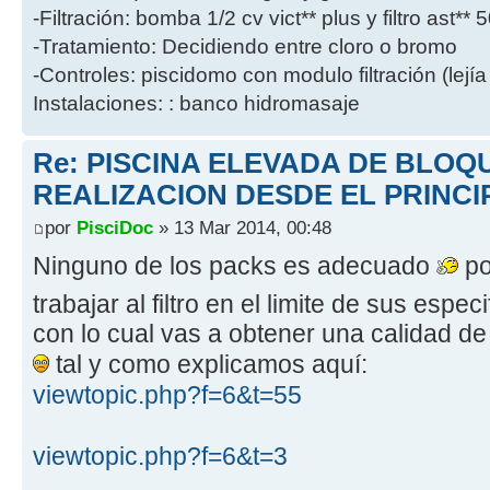
-Filtración: bomba 1/2 cv vict** plus y filtro ast**
-Tratamiento: Decidiendo entre cloro o bromo
-Controles: piscidomo con modulo filtración (lejía
Instalaciones: : banco hidromasaje
Re: PISCINA ELEVADA DE BLOQ
REALIZACION DESDE EL PRINCI
por
PisciDoc
» 13 Mar 2014, 00:48
Ninguno de los packs es adecuado
po
trabajar al filtro en el limite de sus espe
con lo cual vas a obtener una calidad de
tal y como explicamos aquí:
viewtopic.php?f=6&t=55
viewtopic.php?f=6&t=3