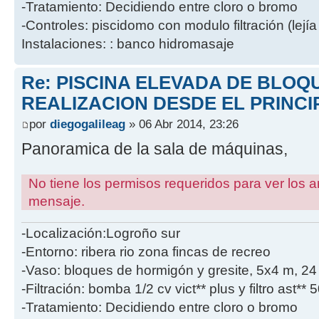
-Tratamiento: Decidiendo entre cloro o bromo
-Controles: piscidomo con modulo filtración (lejía
Instalaciones: : banco hidromasaje
Re: PISCINA ELEVADA DE BLOQ
REALIZACION DESDE EL PRINCI
por
diegogalileag
» 06 Abr 2014, 23:26
Panoramica de la sala de máquinas,
No tiene los permisos requeridos para ver los a
mensaje.
-Localización:Logroño sur
-Entorno: ribera rio zona fincas de recreo
-Vaso: bloques de hormigón y gresite, 5x4 m, 2
-Filtración: bomba 1/2 cv vict** plus y filtro ast**
-Tratamiento: Decidiendo entre cloro o bromo