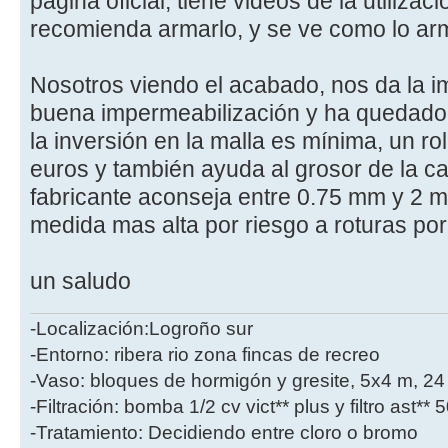
página oficial, tiene videos de la utilizac
recomienda armarlo, y se ve como lo ar
Nosotros viendo el acabado, nos da la 
buena impermeabilización y ha quedado 
la inversión en la malla es mínima, un r
euros y también ayuda al grosor de la ca
fabricante aconseja entre 0.75 mm y 2 
medida mas alta por riesgo a roturas po
un saludo
-Localización:Logroño sur
-Entorno: ribera rio zona fincas de recreo
-Vaso: bloques de hormigón y gresite, 5x4 m, 2
-Filtración: bomba 1/2 cv vict** plus y filtro ast**
-Tratamiento: Decidiendo entre cloro o bromo