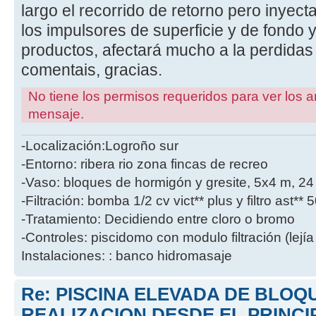
largo el recorrido de retorno pero inyect
los impulsores de superficie y de fondo y
productos, afectará mucho a la perdidas
comentais, gracias.
No tiene los permisos requeridos para ver los a
mensaje.
-Localización:Logroño sur
-Entorno: ribera rio zona fincas de recreo
-Vaso: bloques de hormigón y gresite, 5x4 m, 2
-Filtración: bomba 1/2 cv vict** plus y filtro ast**
-Tratamiento: Decidiendo entre cloro o bromo
-Controles: piscidomo con modulo filtración (lejía
Instalaciones: : banco hidromasaje
Re: PISCINA ELEVADA DE BLOQ
REALIZACION DESDE EL PRINCI