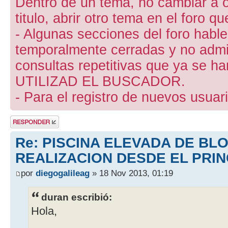
Dentro de un tema, no cambiar a otr
titulo, abrir otro tema en el foro 
- Algunas secciones del foro hab
temporalmente cerradas y no admite
consultas repetitivas que ya se ha
UTILIZAD EL BUSCADOR.
- Para el registro de nuevos usuari
Publicar una
respuesta
Re: PISCINA ELEVADA DE BL
REALIZACION DESDE EL PRIN
por
diegogalileag
» 18 Nov 2013, 01:19
duran escribió:
Hola,