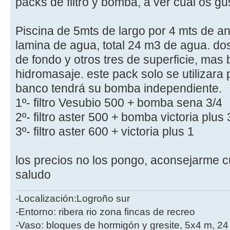
packs de filtro y bomba, a ver cual os g
Piscina de 5mts de largo por 4 mts de an
lamina de agua, total 24 m3 de agua. dos
de fondo y otros tres de superficie, mas
hidromasaje. este pack solo se utilizara p
banco tendrá su bomba independiente.
1º- filtro Vesubio 500 + bomba sena 3/4
2º- filtro aster 500 + bomba victoria plus 
3º- filtro aster 600 + victoria plus 1
los precios no los pongo, aconsejarme c
saludo
-Localización:Logroño sur
-Entorno: ribera rio zona fincas de recreo
-Vaso: bloques de hormigón y gresite, 5x4 m, 2