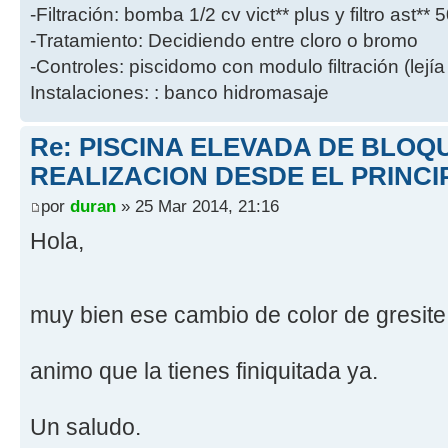
-Filtración: bomba 1/2 cv vict** plus y filtro ast**
-Tratamiento: Decidiendo entre cloro o bromo
-Controles: piscidomo con modulo filtración (lejía
Instalaciones: : banco hidromasaje
Re: PISCINA ELEVADA DE BLOQ
REALIZACION DESDE EL PRINCI
por
duran
» 25 Mar 2014, 21:16
Hola,
muy bien ese cambio de color de gresit
animo que la tienes finiquitada ya.
Un saludo.