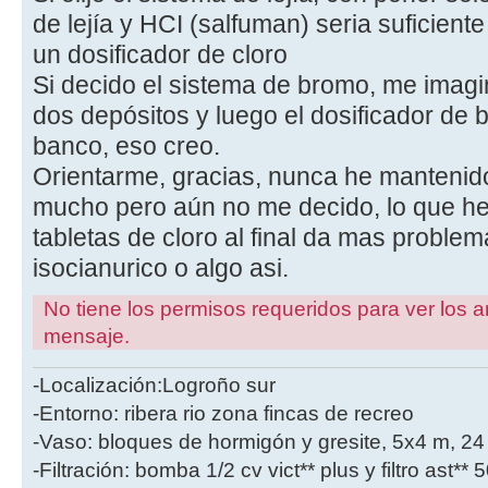
de lejía y HCI (salfuman) seria suficien
un dosificador de cloro
Si decido el sistema de bromo, me imag
dos depósitos y luego el dosificador de
banco, eso creo.
Orientarme, gracias, nunca he mantenid
mucho pero aún no me decido, lo que he
tabletas de cloro al final da mas problem
isocianurico o algo asi.
No tiene los permisos requeridos para ver los a
mensaje.
-Localización:Logroño sur
-Entorno: ribera rio zona fincas de recreo
-Vaso: bloques de hormigón y gresite, 5x4 m, 2
-Filtración: bomba 1/2 cv vict** plus y filtro ast**