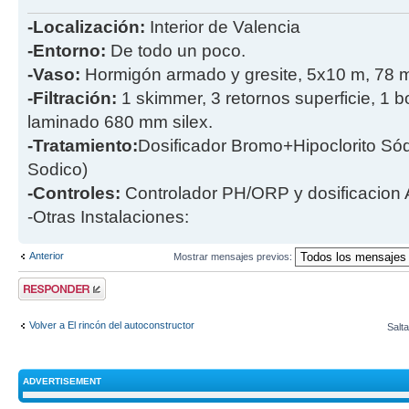
-Localización:
Interior de Valencia
-Entorno:
De todo un poco.
-Vaso:
Hormigón armado y gresite, 5x10 m, 78 
-Filtración:
1 skimmer, 3 retornos superficie, 1 
laminado 680 mm silex.
-Tratamiento:
Dosificador Bromo+Hipoclorito Sódi
Sodico)
-Controles:
Controlador PH/ORP y dosificacion
-Otras Instalaciones:
Anterior
Mostrar mensajes previos:
Publicar una
respuesta
Volver a El rincón del autoconstructor
Salta
ADVERTISEMENT