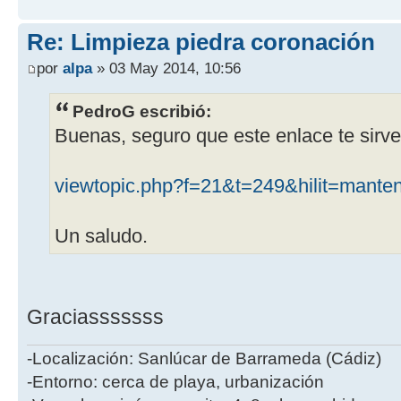
Re: Limpieza piedra coronación
por
alpa
» 03 May 2014, 10:56
PedroG escribió:
Buenas, seguro que este enlace te sirv
viewtopic.php?f=21&t=249&hilit=manten
Un saludo.
Graciasssssss
-Localización: Sanlúcar de Barrameda (Cádiz)
-Entorno: cerca de playa, urbanización