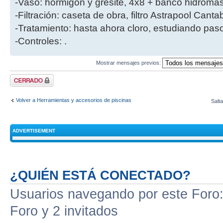
-Vaso: hormigón y gresite, 4x8 + banco hidromas
-Filtración: caseta de obra, filtro Astrapool Cant
-Tratamiento: hasta ahora cloro, estudiando paso
-Controles: .
Mostrar mensajes previos:
Tema cerrado
Volver a Herramientas y accesorios de piscinas
Salta
ADVERTISEMENT
¿QUIÉN ESTÁ CONECTADO?
Usuarios navegando por este Foro: 
Foro y 2 invitados