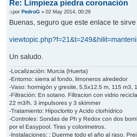
Re: Limpieza piedra coronación
por
PedroG
» 02 May 2014, 00:29
Buenas, seguro que este enlace te sirve
viewtopic.php?f=21&t=249&hilit=manteni
Un saludo.
-Localización: Murcia (Huerta)
-Entorno: sierra al fondo, limoneros alrededor
-Vaso: hormigón y gresite, 5,5x12.5 m, 115 m3, 
-Filtración: En sotano. Filtracion con vidrio rec
22 m3/h. 3 impulsores y 3 skimmer
-Tratamiento: Hipoclorito y Acido clorhídrico
-Controles: Sondas de Ph y Redox con dos bom
por el Easypool. Tiras y colorimetros.
-Instalaciones: : Duerme todo el año al raso. Pre