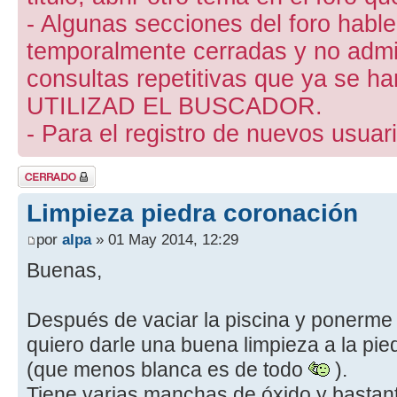
- Algunas secciones del foro hab
temporalmente cerradas y no admite
consultas repetitivas que ya se ha
UTILIZAD EL BUSCADOR.
- Para el registro de nuevos usuari
Tema cerrado
Limpieza piedra coronación
por
alpa
» 01 May 2014, 12:29
Buenas,
Después de vaciar la piscina y ponerme 
quiero darle una buena limpieza a la pi
(que menos blanca es de todo
).
Tiene varias manchas de óxido y basta