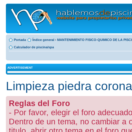
Portada
Índice general
‹
MANTENIMIENTO FISICO-QUIMICO DE LA PISC
Calculador de piscina/spa
ADVERTISEMENT
Limpieza piedra corona
Reglas del Foro
- Por favor, elegir el foro adecuado
Dentro de un tema, no cambiar a otr
titulo, abrir otro tema en el foro 