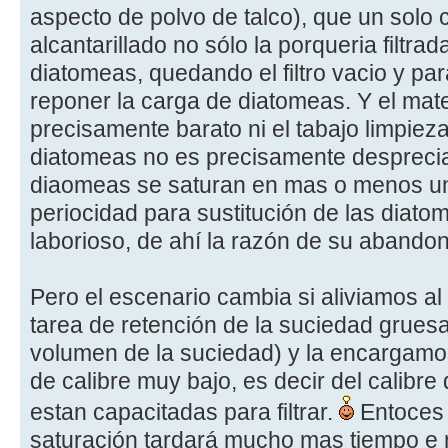
aspecto de polvo de talco), que un solo 
alcantarillado no sólo la porqueria filtra
diatomeas, quedando el filtro vacio y par
reponer la carga de diatomeas. Y el mat
precisamente barato ni el tabajo limpiez
diatomeas no es precisamente despreciab
diaomeas se saturan en mas o menos un
periocidad para sustitución de las diato
laborioso, de ahí la razón de su abandon
Pero el escenario cambia si aliviamos al 
tarea de retención de la suciedad grues
volumen de la suciedad) y la encargamos 
de calibre muy bajo, es decir del calibre
estan capacitadas para filtrar.
Entoces 
saturación tardará mucho mas tiempo e m