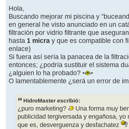
Hola,
Buscando mejorar mi piscina y "buceando"
en general he visto anunciado en un catál
filtración por vidrio filtrante que asegur
hasta
1 micra
y que es compatible con fi
enlace)
Si fuera así sería la panacea de la filtra
entonces; ¿podría sustituir el sistema d
¿alguien lo ha probado?
O lamentablemente ¿será un error de i
HidroMaster escribió:
¿puro marketing?
Una forma muy benev
publicidad tergiversada y engañosa, yo m
que es, desverguenza y desfachatez