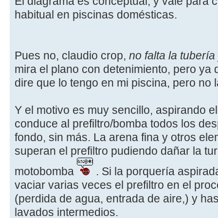
El diagrama es conceptual, y vale para c
habitual en piscinas domésticas.
Pues no, claudio crop,
no falta la tuberí
mira el plano con detenimiento, pero ya
dire que lo tengo en mi piscina, pero no la
Y el motivo es muy sencillo, aspirando e
conduce al prefiltro/bomba todos los des
fondo, sin más. La arena fina y otros e
superan el prefiltro pudiendo dañar la tur
motobomba
. Si la porquería aspira
vaciar varias veces el prefiltro en el pro
(perdida de agua, entrada de aire,) y ha
lavados intermedios.