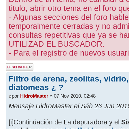
titulo, abrir otro tema en el foro 
- Algunas secciones del foro hab
temporalmente cerradas y no admite
consultas repetitivas que ya se ha
UTILIZAD EL BUSCADOR.
- Para el registro de nuevos usuari
Publicar una
respuesta
Filtro de arena, zeolitas, vidrio
diatomeas ¿ ?
por
HidroMaster
» 07 Nov 2010, 02:48
Mensaje HidroMaster el Sáb 26 Jun 2010
[i]Continúación de La depuradora y el
Si