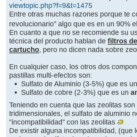
viewtopic.php?f=9&t=1475
Entre otras muchas razones porque te c
revolucionario" algo que es en un 90% el 
En cuanto a que no se recomiende su uso
técnica del producto hablan de
filtros 
cartucho
, pero no dicen nada sobre zeo
En cualquier caso, los otros dos compon
pastillas multi-efectos son:
Sulfato de Aluminio (3-5%) que es u
Sulfato de cobre (2-3%) que es un
a
Teniendo en cuenta que las zeolitas son 
tridimensionales, el sulfato de aluminio
"incompatibilidad" con las zeolitas
De existir alguna incompatibilidad, (qu