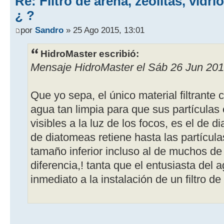
Re: Filtro de arena, zeolitas, vidr
¿ ?
por
Sandro
» 25 Ago 2015, 13:01
HidroMaster escribió:
Mensaje HidroMaster el Sáb 26 Jun 201
Que yo sepa, el único material filtrante
agua tan limpia para que sus partícula
visibles a la luz de los focos, es el de d
de diatomeas retiene hasta las partícula
tamaño inferior incluso al de muchos d
diferencia,! tanta que el entusiasta del
inmediato a la instalación de un filtro de