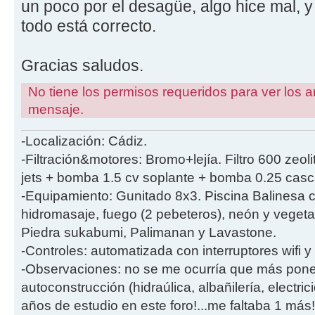
un poco por el desagüe, algo hice mal, y
todo está correcto.
Gracias saludos.
No tiene los permisos requeridos para ver los a
mensaje.
-Localización: Cádiz.
-Filtración&motores: Bromo+lejía. Filtro 600 ze
jets + bomba 1.5 cv soplante + bomba 0.25 cas
-Equipamiento: Gunitado 8x3. Piscina Balinesa 
hidromasaje, fuego (2 pebeteros), neón y vegetac
Piedra sukabumi, Palimanan y Lavastone.
-Controles: automatizada con interruptores wifi y
-Observaciones: no se me ocurría que más ponerl
autoconstrucción (hidraúlica, albañilería, electric
años de estudio en este foro!...me faltaba 1 más!