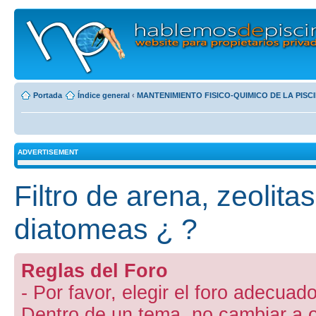
Portada
Índice general
‹
MANTENIMIENTO FISICO-QUIMICO DE LA PISC
ADVERTISEMENT
Filtro de arena, zeolitas
diatomeas ¿ ?
Reglas del Foro
- Por favor, elegir el foro adecuado
Dentro de un tema, no cambiar a otr