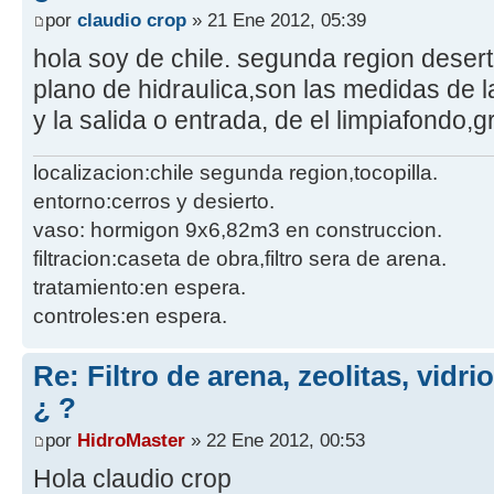
por
claudio crop
» 21 Ene 2012, 05:39
hola soy de chile. segunda region desert
plano de hidraulica,son las medidas de l
y la salida o entrada, de el limpiafondo,
localizacion:chile segunda region,tocopilla.
entorno:cerros y desierto.
vaso: hormigon 9x6,82m3 en construccion.
filtracion:caseta de obra,filtro sera de arena.
tratamiento:en espera.
controles:en espera.
Re: Filtro de arena, zeolitas, vidr
¿ ?
por
HidroMaster
» 22 Ene 2012, 00:53
Hola claudio crop