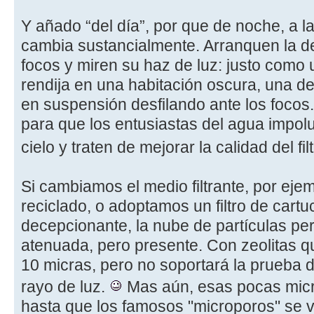
Y añado “del día”, por que de noche, a la
cambia sustancialmente. Arranquen la d
focos y miren su haz de luz: justo como 
rendija en una habitación oscura, una de
en suspensión desfilando ante los foco
para que los entusiastas del agua impolu
cielo y traten de mejorar la calidad del fi
Si cambiamos el medio filtrante, por ejemp
reciclado, o adoptamos un filtro de cartu
decepcionante, la nube de partículas pers
atenuada, pero presente. Con zeolitas qu
10 micras, pero no soportará la prueba d
rayo de luz.
Mas aún, esas pocas micr
hasta que los famosos "microporos" se 