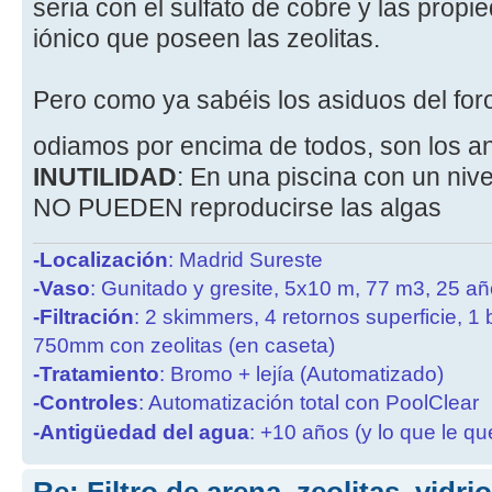
seria con el sulfato de cobre y las prop
iónico que poseen las zeolitas.
Pero como ya sabéis los asiduos del foro
odiamos por encima de todos, son los a
INUTILIDAD
: En una piscina con un nive
NO PUEDEN reproducirse las algas
-Localización
: Madrid Sureste
-Vaso
: Gunitado y gresite, 5x10 m, 77 m3, 25 a
-Filtración
: 2 skimmers, 4 retornos superficie, 1
750mm con zeolitas (en caseta)
-Tratamiento
: Bromo + lejía (Automatizado)
-Controles
: Automatización total con PoolClear
-Antigüedad del agua
: +10 años (y lo que le qu
Re: Filtro de arena, zeolitas, vidr