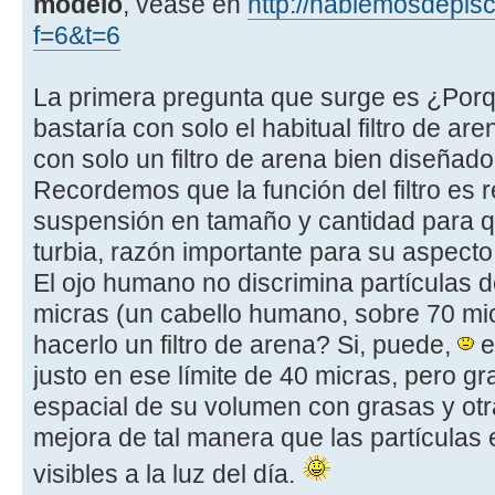
modelo
, vease en
http://hablemosdepisc
f=6&t=6
La primera pregunta que surge es ¿Porqué
bastaría con solo el habitual filtro de ar
con solo un filtro de arena bien diseñado
Recordemos que la función del filtro es r
suspensión en tamaño y cantidad para q
turbia, razón importante para su aspecto 
El ojo humano no discrimina partículas d
micras (un cabello humano, sobre 70 mi
hacerlo un filtro de arena? Si, puede,
e
justo en ese límite de 40 micras, pero gr
espacial de su volumen con grasas y otras
mejora de tal manera que las partículas
visibles a la luz del día.