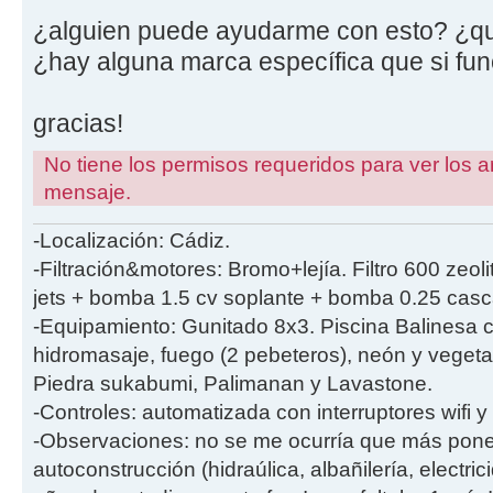
¿alguien puede ayudarme con esto? ¿qu
¿hay alguna marca específica que si fu
gracias!
No tiene los permisos requeridos para ver los a
mensaje.
-Localización: Cádiz.
-Filtración&motores: Bromo+lejía. Filtro 600 ze
jets + bomba 1.5 cv soplante + bomba 0.25 cas
-Equipamiento: Gunitado 8x3. Piscina Balinesa 
hidromasaje, fuego (2 pebeteros), neón y vegetac
Piedra sukabumi, Palimanan y Lavastone.
-Controles: automatizada con interruptores wifi y
-Observaciones: no se me ocurría que más ponerl
autoconstrucción (hidraúlica, albañilería, electric