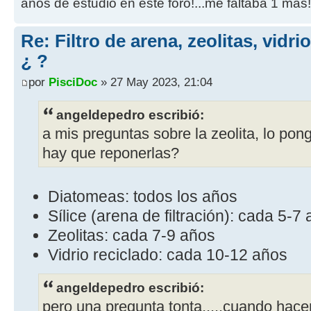
años de estudio en este foro!...me faltaba 1 más!
Re: Filtro de arena, zeolitas, vidr
¿ ?
por
PisciDoc
» 27 May 2023, 21:04
angeldepedro escribió:
a mis preguntas sobre la zeolita, lo po
hay que reponerlas?
Diatomeas: todos los años
Sílice (arena de filtración): cada 5-7
Zeolitas: cada 7-9 años
Vidrio reciclado: cada 10-12 años
angeldepedro escribió:
pero una pregunta tonta.....cuando hacem