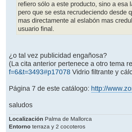
refiero sólo a este producto, sino a esa
pero que se esta recrudeciendo desde qu
mas directamente al eslabón mas credul
usuario final.
¿o tal vez publicidad engañosa?
(La cita anterior pertenece a otro tema 
f=6&t=3493#p17078
Vidrio filtrante y cá
Página 7 de este catálogo:
http://www.z
saludos
Localización
Palma de Mallorca
Entorno
terraza y 2 cocoteros