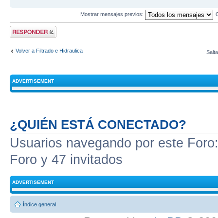
Mostrar mensajes previos:
Publicar una
respuesta
Volver a Filtrado e Hidraulica
Salta
ADVERTISEMENT
¿QUIÉN ESTÁ CONECTADO?
Usuarios navegando por este Foro: 
Foro y 47 invitados
ADVERTISEMENT
Índice general