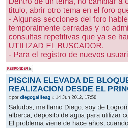
Dentro de un tema, no cambiar a otr
titulo, abrir otro tema en el foro 
- Algunas secciones del foro hab
temporalmente cerradas y no admite
consultas repetitivas que ya se ha
UTILIZAD EL BUSCADOR.
- Para el registro de nuevos usuari
Publicar una
respuesta
PISCINA ELEVADA DE BLOQUE
REALIZACION DESDE EL PRIN
por
diegogalileag
» 14 Jun 2012, 17:58
Saludos, me llamo Diego, soy de Logroño
alberca, deposito de agua para utilizar 
El problema viene de hace años, cuando 