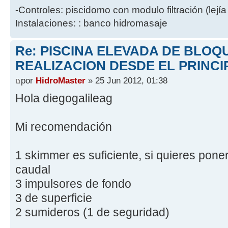
-Controles: piscidomo con modulo filtración (lejía
Instalaciones: : banco hidromasaje
Re: PISCINA ELEVADA DE BLOQ
REALIZACION DESDE EL PRINCI
por
HidroMaster
» 25 Jun 2012, 01:38
Hola diegogalileag
Mi recomendación
1 skimmer es suficiente, si quieres pone
caudal
3 impulsores de fondo
3 de superficie
2 sumideros (1 de seguridad)