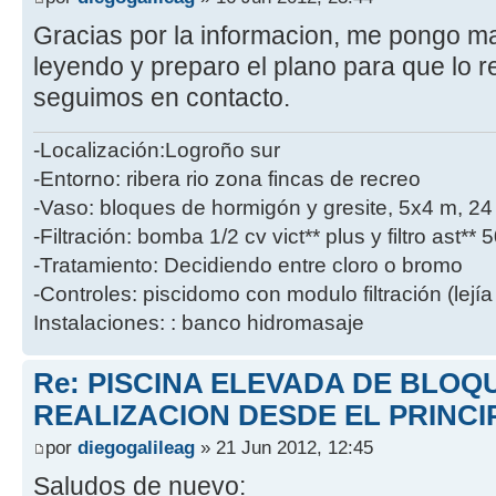
Gracias por la informacion, me pongo ma
leyendo y preparo el plano para que lo r
seguimos en contacto.
-Localización:Logroño sur
-Entorno: ribera rio zona fincas de recreo
-Vaso: bloques de hormigón y gresite, 5x4 m, 2
-Filtración: bomba 1/2 cv vict** plus y filtro ast**
-Tratamiento: Decidiendo entre cloro o bromo
-Controles: piscidomo con modulo filtración (lejía
Instalaciones: : banco hidromasaje
Re: PISCINA ELEVADA DE BLOQ
REALIZACION DESDE EL PRINCI
por
diegogalileag
» 21 Jun 2012, 12:45
Saludos de nuevo: