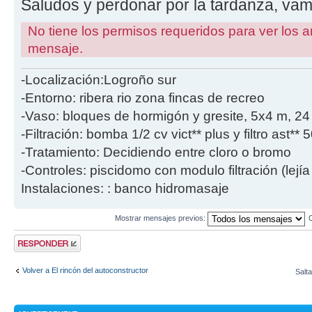
Saludos y perdonar por la tardanza, va
No tiene los permisos requeridos para ver los a
mensaje.
-Localización:Logroño sur
-Entorno: ribera rio zona fincas de recreo
-Vaso: bloques de hormigón y gresite, 5x4 m, 2
-Filtración: bomba 1/2 cv vict** plus y filtro ast**
-Tratamiento: Decidiendo entre cloro o bromo
-Controles: piscidomo con modulo filtración (lejía
Instalaciones: : banco hidromasaje
Mostrar mensajes previos:
Publicar una
respuesta
Volver a El rincón del autoconstructor
Salta