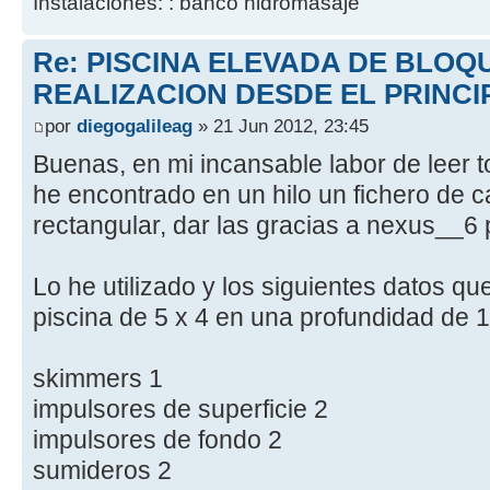
Instalaciones: : banco hidromasaje
Re: PISCINA ELEVADA DE BLOQ
REALIZACION DESDE EL PRINCI
por
diegogalileag
» 21 Jun 2012, 23:45
Buenas, en mi incansable labor de leer t
he encontrado en un hilo un fichero de c
rectangular, dar las gracias a nexus__6 
Lo he utilizado y los siguientes datos q
piscina de 5 x 4 en una profundidad de 
skimmers 1
impulsores de superficie 2
impulsores de fondo 2
sumideros 2