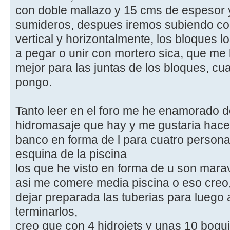
con doble mallazo y 15 cms de espesor 
sumideros, despues iremos subiendo co
vertical y horizontalmente, los bloques 
a pegar o unir con mortero sica, que me
mejor para las juntas de los bloques, cu
pongo.
Tanto leer en el foro me he enamorado 
hidromasaje que hay y me gustaria hacer
banco en forma de l para cuatro person
esquina de la piscina
los que he visto en forma de u son maravi
asi me comere media piscina o eso creo
dejar preparada las tuberias para luego
terminarlos,
creo que con 4 hidrojets y unas 10 boqui