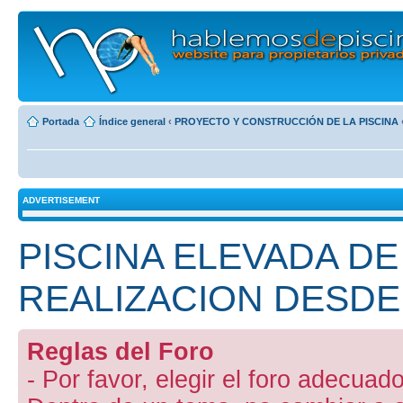
Portada
Índice general
‹
PROYECTO Y CONSTRUCCIÓN DE LA PISCINA
ADVERTISEMENT
PISCINA ELEVADA DE
REALIZACION DESDE 
Reglas del Foro
- Por favor, elegir el foro adecuado