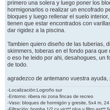
primero una solera y luego poner los blo
hormigonarlos o realizar un encofrado pe
bloques y luego rellenar el suelo interior
tienen que estar encontrados con varill
dar rigidez a la piscina.
Tambien quiero diseño de las tuberias, d
skimmers, toberas en el fondo para que 
o eso he leido por ahi, desahogues, un 
de todo.
agradezco de antemano vuestra ayuda, 
-Localización:Logroño sur
-Entorno: ribera rio zona fincas de recreo
-Vaso: bloques de hormigón y gresite, 5x4 m, 2
-Filtración: bomba 1/2 cv vict** plus y filtro ast**