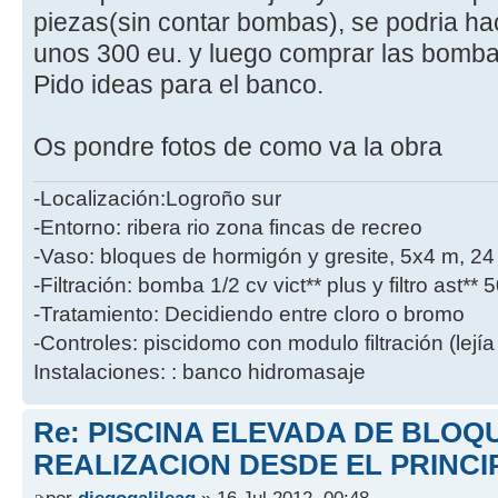
piezas(sin contar bombas), se podria ha
unos 300 eu. y luego comprar las bombas
Pido ideas para el banco.
Os pondre fotos de como va la obra
-Localización:Logroño sur
-Entorno: ribera rio zona fincas de recreo
-Vaso: bloques de hormigón y gresite, 5x4 m, 2
-Filtración: bomba 1/2 cv vict** plus y filtro ast**
-Tratamiento: Decidiendo entre cloro o bromo
-Controles: piscidomo con modulo filtración (lejía
Instalaciones: : banco hidromasaje
Re: PISCINA ELEVADA DE BLOQ
REALIZACION DESDE EL PRINCI
por
diegogalileag
» 16 Jul 2012, 00:48