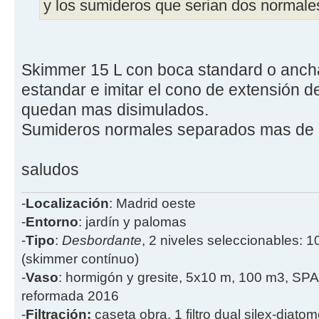
y los sumideros que serian dos normale
Skimmer 15 L con boca standard o ancha
estandar e imitar el cono de extensión d
quedan mas disimulados.
Sumideros normales separados mas de 
saludos
-
Localización
: Madrid oeste
-
Entorno
: jardín y palomas
-
Tipo
:
Desbordante
, 2 niveles seleccionables: 1
(skimmer contínuo)
-
Vaso
: hormigón y gresite, 5x10 m, 100 m3, SPA
reformada 2016
-
Filtración:
caseta obra, 1 filtro dual silex-diatome