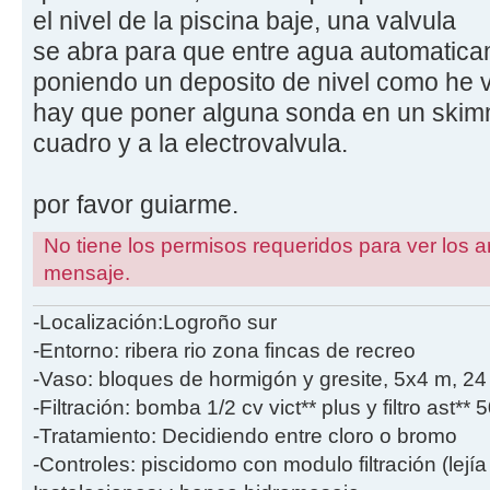
el nivel de la piscina baje, una valvula
se abra para que entre agua automaticam
poniendo un deposito de nivel como he 
hay que poner alguna sonda en un skimm
cuadro y a la electrovalvula.
por favor guiarme.
No tiene los permisos requeridos para ver los a
mensaje.
-Localización:Logroño sur
-Entorno: ribera rio zona fincas de recreo
-Vaso: bloques de hormigón y gresite, 5x4 m, 2
-Filtración: bomba 1/2 cv vict** plus y filtro ast**
-Tratamiento: Decidiendo entre cloro o bromo
-Controles: piscidomo con modulo filtración (lejía