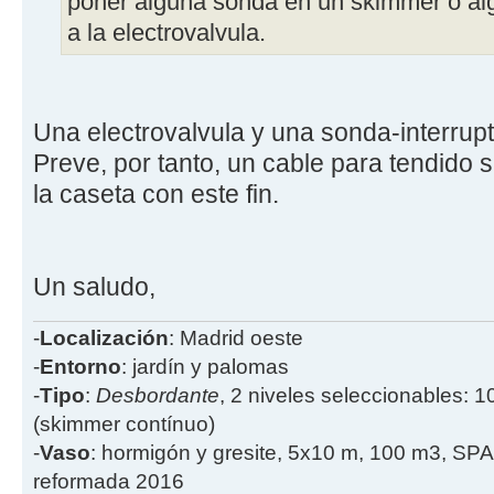
poner alguna sonda en un skimmer o alg
a la electrovalvula.
Una electrovalvula y una sonda-interrupt
Preve, por tanto, un cable para tendido
la caseta con este fin.
Un saludo,
-
Localización
: Madrid oeste
-
Entorno
: jardín y palomas
-
Tipo
:
Desbordante
, 2 niveles seleccionables: 1
(skimmer contínuo)
-
Vaso
: hormigón y gresite, 5x10 m, 100 m3, SPA
reformada 2016