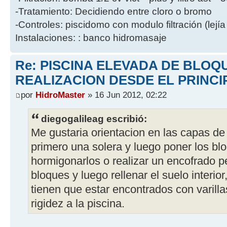
-Tratamiento: Decidiendo entre cloro o bromo
-Controles: piscidomo con modulo filtración (lejía
Instalaciones: : banco hidromasaje
Re: PISCINA ELEVADA DE BLOQ
REALIZACION DESDE EL PRINCI
por
HidroMaster
» 16 Jun 2012, 02:22
diegogalileag escribió:
Me gustaria orientacion en las capas de
primero una solera y luego poner los blo
hormigonarlos o realizar un encofrado p
bloques y luego rellenar el suelo interior
tienen que estar encontrados con varill
rigidez a la piscina.