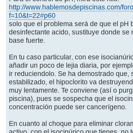
http://www.hablemosdepiscinas.com/foro
f=10&t=22#p60
solo que el problema será de que el pH 
desinfectante acido, sustituye donde se r
base fuerte.
En tu caso particular, con ese isocianúric
añadir un poco de lejia diaria, por ejempl
ir reduciendolo. Se ha demostrado que, s
estabilizado, el hipoclorito va destruyen
muy lentamente. Te conviene (así o purg
piscina), pues se sospecha que el isocinú
concentración puede ser cancerígeno.
En cuanto al choque para eliminar clora
activo, con el isocinúrico que tienes, no 