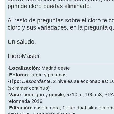
ppm de cloro puedas eliminarlo.
Al resto de preguntas sobre el cloro te co
cloro y sus variedades, en la pregunta qu
Un saludo,
HidroMaster
-
Localización
: Madrid oeste
-
Entorno
: jardín y palomas
-
Tipo
:
Desbordante
, 2 niveles seleccionables: 1
(skimmer contínuo)
-
Vaso
: hormigón y gresite, 5x10 m, 100 m3, SPA
reformada 2016
-
Filtración:
caseta obra, 1 filtro dual silex-diatome