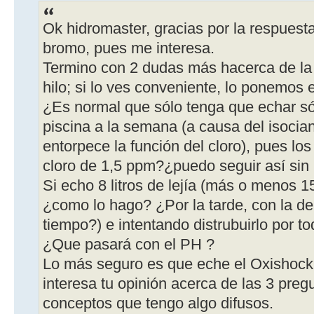
Ok hidromaster, gracias por la respuesta;
bromo, pues me interesa.
Termino con 2 dudas más hacerca de la l
hilo; si lo ves conveniente, lo ponemos e
¿Es normal que sólo tenga que echar sól
piscina a la semana (a causa del isoci
entorpece la función del cloro), pues los
cloro de 1,5 ppm?¿puedo seguir así sin
Si echo 8 litros de lejía (más o menos 1
¿como lo hago? ¿Por la tarde, con la d
tiempo?) e intentando distrubuirlo por to
¿Que pasará con el PH ?
Lo más seguro es que eche el Oxishoc
interesa tu opinión acerca de las 3 preg
conceptos que tengo algo difusos.