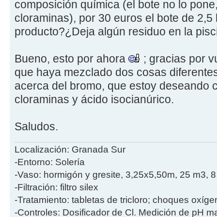
composición química (el bote no lo pone,
cloraminas), por 30 euros el bote de 2,5
producto?¿Deja algún residuo en la pisc
Bueno, esto por ahora
; gracias por v
que haya mezclado dos cosas diferentes
acerca del bromo, que estoy deseando 
cloraminas y ácido isocianúrico.
Saludos.
Localización: Granada Sur
-Entorno: Solería
-Vaso: hormigón y gresite, 3,25x5,50m, 25 m3, 
-Filtración: filtro silex
-Tratamiento: tabletas de tricloro; choques oxíge
-Controles: Dosificador de Cl. Medición de pH m