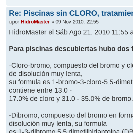
Re: Piscinas sin CLORO, tratam
por
HidroMaster
» 09 Nov 2010, 22:55
HidroMaster el Sáb Ago 21, 2010 11:55 
Para piscinas descubiertas hubo dos
-Cloro-bromo, compuesto del bromo y clo
de disolución muy lenta,
su formula es 1-bromo-3-cloro-5,5-dime
contiene entre 13.0 -
17.0% de cloro y 31.0 - 35.0% de bromo.
-Dibromo, compuesto del bromo en forma
disolución muy lenta, su formula
es 1-3-dibromo 5,5 dimetilhidantoina (