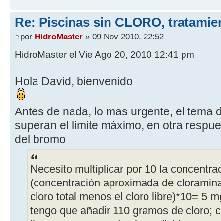
Re: Piscinas sin CLORO, tratam
por
HidroMaster
» 09 Nov 2010, 22:52
HidroMaster el Vie Ago 20, 2010 12:41 pm
Hola David, bienvenido
Antes de nada, lo mas urgente, el tema 
superan el límite máximo, en otra resp
del bromo
Necesito multiplicar por 10 la concentrac
(concentración aproximada de cloramina
cloro total menos el cloro libre)*10= 5 m
tengo que añadir 110 gramos de cloro; co