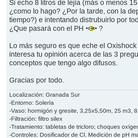
Si echo 8 litros de lejía (más o menos 1
¿como lo hago? ¿Por la tarde, con la d
tiempo?) e intentando distrubuirlo por to
¿Que pasará con el PH
?
Lo más seguro es que eche el Oxishoc
interesa tu opinión acerca de las 3 preg
conceptos que tengo algo difusos.
Gracias por todo.
Localización: Granada Sur
-Entorno: Solería
-Vaso: hormigón y gresite, 3,25x5,50m, 25 m3, 
-Filtración: filtro silex
-Tratamiento: tabletas de tricloro; choques oxíge
-Controles: Dosificador de Cl. Medición de pH m