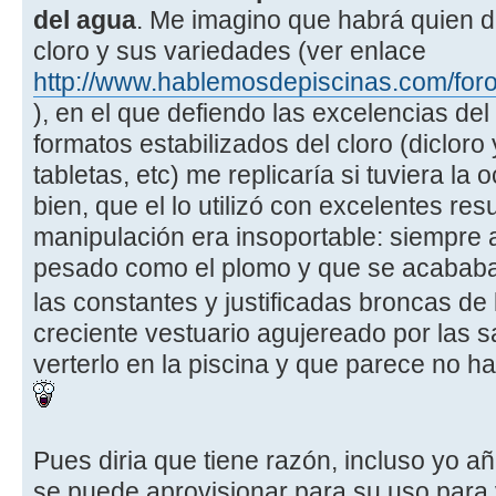
del agua
. Me imagino que habrá quien d
cloro y sus variedades (ver enlace
http://www.hablemosdepiscinas.com/for
), en el que defiendo las excelencias del
formatos estabilizados del cloro (dicloro 
tabletas, etc) me replicaría si tuviera la
bien, que el lo utilizó con excelentes re
manipulación era insoportable: siempre a
pesado como el plomo y que se acababa
las constantes y justificadas broncas de
creciente vestuario agujereado por las sa
verterlo en la piscina y que parece no ha
Pues diria que tiene razón, incluso yo a
se puede aprovisionar para su uso para