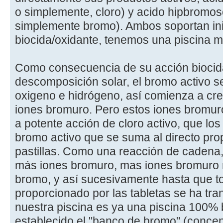
o simplemente, cloro) y acido hipbromos
simplemente bromo). Ambos soportan ini
biocida/oxidante, tenemos una piscina m
Como consecuencia de su acción biocid
descomposición solar, el bromo activo s
oxigeno e hidrógeno, así comienza a cr
iones bromuro. Pero estos iones bromu
a potente acción de cloro activo, que lo
bromo activo que se suma al directo pro
pastillas. Como una reacción de cadena
más iones bromuro, mas iones bromuro r
bromo, y así sucesivamente hasta que to
proporcionado por las tabletas se ha tr
nuestra piscina es ya una piscina 100%
establecido el "banco de bromo" (conce