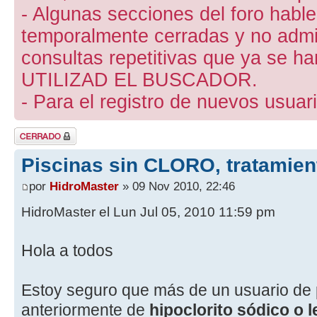
- Algunas secciones del foro hab
temporalmente cerradas y no admite
consultas repetitivas que ya se ha
UTILIZAD EL BUSCADOR.
- Para el registro de nuevos usuari
Tema cerrado
Piscinas sin CLORO, tratami
por
HidroMaster
» 09 Nov 2010, 22:46
HidroMaster el Lun Jul 05, 2010 11:59 pm
Hola a todos
Estoy seguro que más de un usuario de pa
anteriormente de
hipoclorito sódico o 