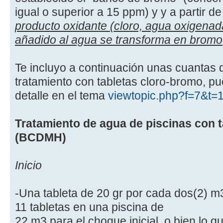
igual o superior a 15 ppm) y y a partir 
producto oxidante (cloro, agua oxigenada
añadido al agua se transforma en bromo
Te incluyo a continuación unas cuantas d
tratamiento con tabletas cloro-bromo, p
detalle en el tema
viewtopic.php?f=7&t=
Tratamiento de agua de piscinas con 
(BCDMH)
Inicio
-Una tableta de 20 gr por cada dos(2) m3
11 tabletas en una piscina de
22 m3 para el choque inicial, o bien lo q