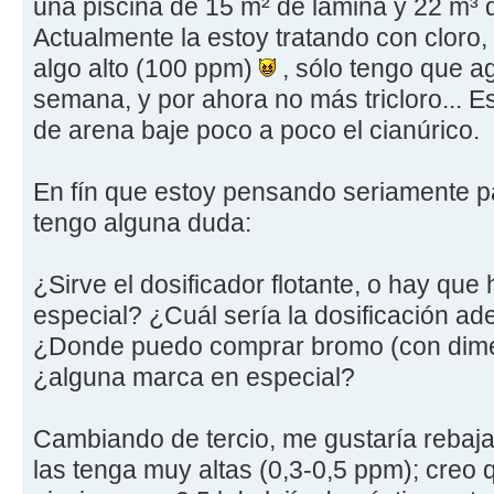
una piscina de 15 m² de lámina y 22 m³ de
Actualmente la estoy tratando con cloro,
algo alto (100 ppm)
, sólo tengo que ag
semana, y por ahora no más tricloro... 
de arena baje poco a poco el cianúrico.
En fín que estoy pensando seriamente 
tengo alguna duda:
¿Sirve el dosificador flotante, o hay que
especial? ¿Cuál sería la dosificación a
¿Donde puedo comprar bromo (con dimeti
¿alguna marca en especial?
Cambiando de tercio, me gustaría rebaja
las tenga muy altas (0,3-0,5 ppm); creo 