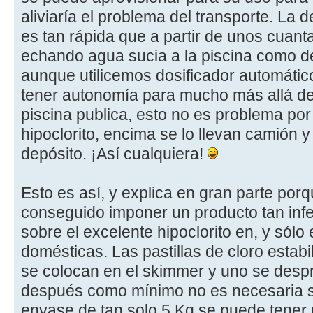
aliviaría el problema del transporte. La 
es tan rápida que a partir de unos cua
echando agua sucia a la piscina como d
aunque utilicemos dosificador automático
tener autonomía para mucho más allá d
piscina publica, esto no es problema po
hipoclorito, encima se lo llevan camión 
depósito. ¡Así cualquiera!
Esto es así, y explica en gran parte por
conseguido imponer un producto tan infer
sobre el excelente hipoclorito en, y sólo 
domésticas. Las pastillas de cloro estabi
se colocan en el skimmer y uno se des
después como mínimo no es necesaria s
envase de tan solo 5 Kg se puede tener