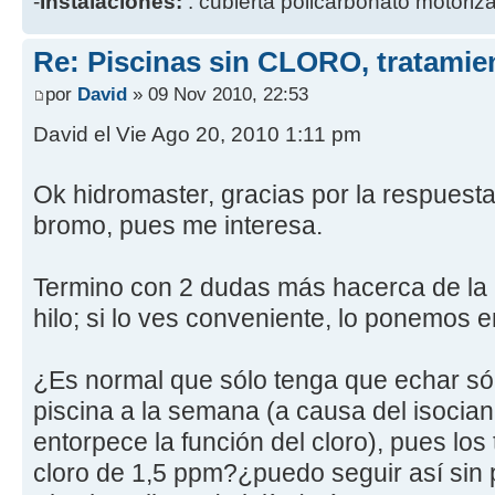
-
Instalaciones:
: cubierta policarbonato motoriz
Re: Piscinas sin CLORO, tratam
por
David
» 09 Nov 2010, 22:53
David el Vie Ago 20, 2010 1:11 pm
Ok hidromaster, gracias por la respuesta;
bromo, pues me interesa.
Termino con 2 dudas más hacerca de la le
hilo; si lo ves conveniente, lo ponemos e
¿Es normal que sólo tenga que echar sól
piscina a la semana (a causa del isoci
entorpece la función del cloro), pues los 
cloro de 1,5 ppm?¿puedo seguir así sin