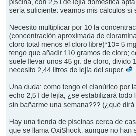
piscina, con 2,5 l de lejía doméstica apt
sería suficiente: veamos mis cálculos si 
Necesito multiplicar por 10 la concentrac
(concentración aproximada de cloramina
cloro total menos el cloro libre)*10= 5 m
tengo que añadir 110 gramos de cloro; co
suele llevar unos 45 gr. de cloro, divido
necesito 2,44 litros de lejía del super.
Una duda: como tengo el cianúrico por l
echo 2,5 l de lejía, ¿se estabilizará tod
sin bañarme una semana??? (¿qué dirá
Hay una tienda de piscinas cerca de cas
que se llama OxiShock, aunque no han s