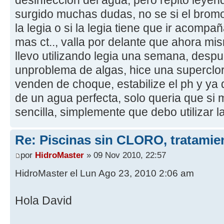
desinfección del agua, pero repito leye
surgido muchas dudas, no se si el brom
la legia o si la legia tiene que ir acom
mas ct.., valla por delante que ahora mi
llevo utilizando legia una semana, desp
unproblema de algas, hice una superclo
venden de choque, estabilize el ph y ya 
de un agua perfecta, solo queria que si 
sencilla, simplemente que debo utilizar la
Re: Piscinas sin CLORO, tratam
por
HidroMaster
» 09 Nov 2010, 22:57
HidroMaster el Lun Ago 23, 2010 2:06 am
Hola David