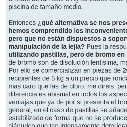
piscina de tamaño medio.
Entonces ¿
qué alternativa se nos pres
hemos comprendido los inconvenientes
pero que no están dispuestos a soport
manipulación de la lejía?
Pues la respue
utilizando pastillas, pero de bromo en
de bromo son de disolución lentísima, má
Por ello se comercializan en piezas de 2
recipientes de 5 kg a un precio que rond
mas caro que las de cloro, me diréis, per
diferencia es abismal en todos los aspec
ventajas que ya de por si presenta el br
general, en el caso de pastillas se añad
estabilizado de forma que no se produce 
ciánurico que tan intensamente deteriora 