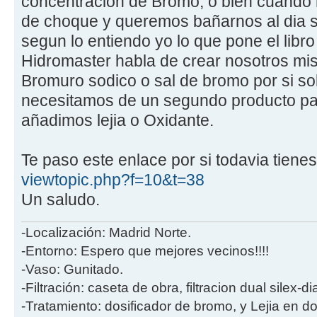
concentracion de Bromo, o bien cuando 
de choque y queremos bañarnos al dia si
segun lo entiendo yo lo que pone el lib
Hidromaster habla de crear nosotros mi
Bromuro sodico o sal de bromo por si so
necesitamos de un segundo producto par
añadimos lejia o Oxidante.
Te paso este enlace por si todavia tiene
viewtopic.php?f=10&t=38
Un saludo.
-Localización: Madrid Norte.
-Entorno: Espero que mejores vecinos!!!!
-Vaso: Gunitado.
-Filtración: caseta de obra, filtracion dual silex-
-Tratamiento: dosificador de bromo, y Lejia en d