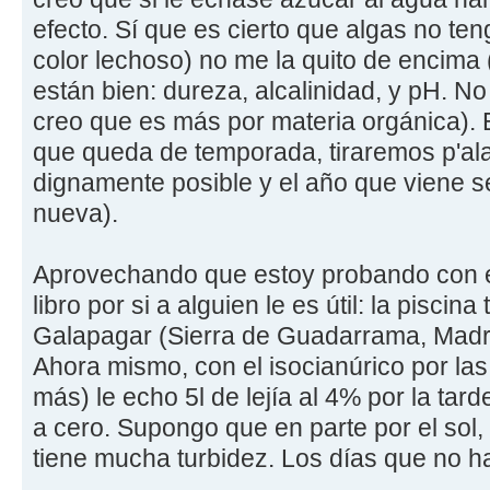
efecto. Sí que es cierto que algas no ten
color lechoso) no me la quito de encima
están bien: dureza, alcalinidad, y pH. N
creo que es más por materia orgánica). E
que queda de temporada, tiraremos p'al
dignamente posible y el año que viene s
nueva).
Aprovechando que estoy probando con e
libro por si a alguien le es útil: la pisci
Galapagar (Sierra de Guadarrama, Madrid)
Ahora mismo, con el isocianúrico por l
más) le echo 5l de lejía al 4% por la tard
a cero. Supongo que en parte por el sol,
tiene mucha turbidez. Los días que no h