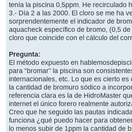
tenía la piscina 0,5ppm. He recirculado 
3.- Día 2 a las 2000. El cloro se me ha 
sorprendentemente el indicador de brom
aquacheck específico de bromo, (0,5 de
cloro que coincide con el cálculo del cor
Pregunta:
El método expuesto en hablemosdepisci
para “bromar” la piscina son consistente
internacionales, etc. Lo que es cierto es
la cantidad de bromuro sódico a incorpor
referencia clara es la de HidroMaster q
internet el único forero realmente autori
Creo que he seguido las pautas indicad
funciona ¿qué puedo hacer para obtener 
lo menos subir de 1ppm la cantidad de 