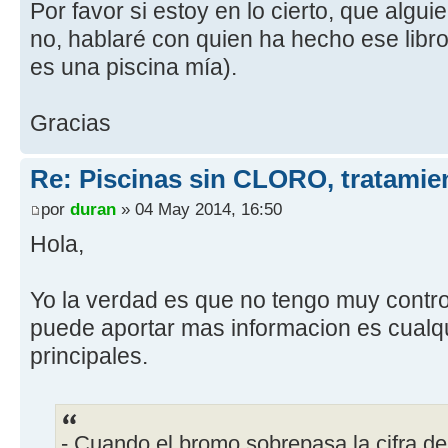
Por favor si estoy en lo cierto, que algu
no, hablaré con quien ha hecho ese libro
es una piscina mía).
Gracias
Re: Piscinas sin CLORO, tratam
por
duran
» 04 May 2014, 16:50
Hola,
Yo la verdad es que no tengo muy control
puede aportar mas informacion es cualq
principales.
- Cuando el bromo sobrepasa la cifra d