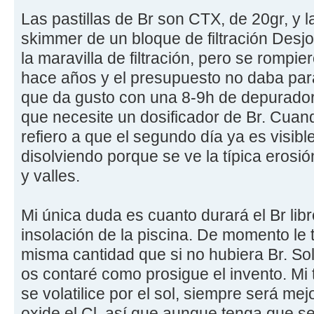
Las pastillas de Br son CTX, de 20gr, y 
skimmer de un bloque de filtración Desj
la maravilla de filtración, pero se rompie
hace años y el presupuesto no daba pa
que da gusto con una 8-9h de depuradora
que necesite un dosificador de Br. Cua
refiero a que el segundo día ya es visible
disolviendo porque se ve la típica erosión
y valles.
Mi única duda es cuanto durará el Br libr
insolación de la piscina. De momento le 
misma cantidad que si no hubiera Br. Sol
os contaré como prosigue el invento. Mi 
se volatilice por el sol, siempre será me
oxide el Cl, así que aunque tenga que se