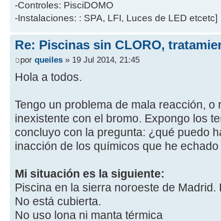
-Controles: PisciDOMO
-Instalaciones: : SPA, LFI, Luces de LED etcetc]
Re: Piscinas sin CLORO, tratam
por
queiles
» 19 Jul 2014, 21:45
Hola a todos.
Tengo un problema de mala reacción, o
inexistente con el bromo. Expongo los 
concluyo con la pregunta: ¿qué puedo h
inacción de los químicos que he echado 
Mi situación es la siguiente:
Piscina en la sierra noroeste de Madrid
No está cubierta.
No uso lona ni manta térmica