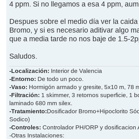
4 ppm. Si no llegamos a esa 4 ppm, aume
Despues sobre el medio día ver la caid
Bromo, y si es necesario aditivar algo m
que a media tarde no nos baje de 1.5-2
Saludos.
-Localización:
Interior de Valencia
-Entorno:
De todo un poco.
-Vaso:
Hormigón armado y gresite, 5x10 m, 78 
-Filtración:
1 skimmer, 3 retornos superficie, 1 
laminado 680 mm silex.
-Tratamiento:
Dosificador Bromo+Hipoclorito Sódi
Sodico)
-Controles:
Controlador PH/ORP y dosificacion
-Otras Instalaciones: