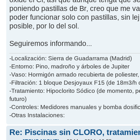
poniendo pastillas de Br, creo que me v
poder funcionar solo con pastillas, sin le
posible, por lo del sol.
Seguiremos informando...
-Localización: Sierra de Guadarrama (Madrid)
-Entorno: Pino, madroño y árboles de Jupiter
-Vaso: Hormigón armado recubierta de poliester
-Filtración: 1 bloque Desjoyaux F15 (de 18m3/h 
-Tratamiento: Hipoclorito Sódico (de momento, p
futuro)
-Controles: Medidores manuales y bomba dosific
-Otras Instalaciones:
Re: Piscinas sin CLORO, tratam