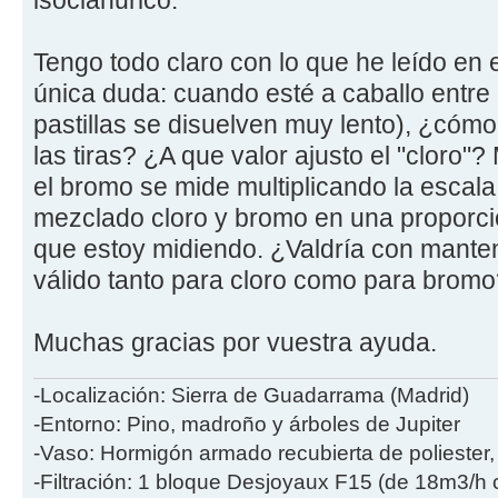
isocianurico.
Tengo todo claro con lo que he leído en 
única duda: cuando esté a caballo entre
pastillas se disuelven muy lento), ¿cóm
las tiras? ¿A que valor ajusto el "cloro"
el bromo se mide multiplicando la escala
mezclado cloro y bromo en una proporc
que estoy midiendo. ¿Valdría con manten
válido tanto para cloro como para brom
Muchas gracias por vuestra ayuda.
-Localización: Sierra de Guadarrama (Madrid)
-Entorno: Pino, madroño y árboles de Jupiter
-Vaso: Hormigón armado recubierta de poliester
-Filtración: 1 bloque Desjoyaux F15 (de 18m3/h 