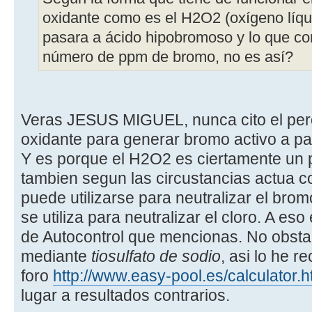
oxidante como es el H2O2 (oxígeno líqu
pasara a ácido hipobromoso y lo que co
número de ppm de bromo, no es así?
Veras JESUS MIGUEL, nunca cito el per
oxidante para generar bromo activo a pa
Y es porque el H2O2 es ciertamente un p
tambien segun las circustancias actua co
puede utilizarse para neutralizar el br
se utiliza para neutralizar el cloro. A eso 
de Autocontrol que mencionas. No obstant
mediante
tiosulfato de sodio
, asi lo he r
foro
http://www.easy-pool.es/calculator.
lugar a resultados contrarios.