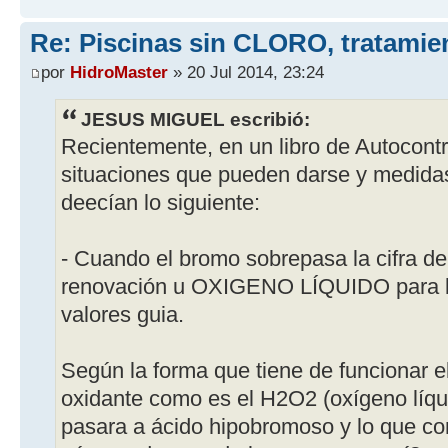
Re: Piscinas sin CLORO, tratam
por
HidroMaster
» 20 Jul 2014, 23:24
JESUS MIGUEL escribió:
Recientemente, en un libro de Autocontr
situaciones que pueden darse y medidas
deecían lo siguiente:
- Cuando el bromo sobrepasa la cifra d
renovación u OXIGENO LÍQUIDO para ba
valores guia.
Según la forma que tiene de funcionar e
oxidante como es el H2O2 (oxígeno líqu
pasara a ácido hipobromoso y lo que co