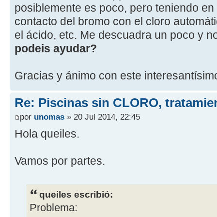
posiblemente es poco, pero teniendo en 
contacto del bromo con el cloro automát
el ácido, etc. Me descuadra un poco y n
podeis ayudar?
Gracias y ánimo con este interesantísimo
Re: Piscinas sin CLORO, tratam
por
unomas
» 20 Jul 2014, 22:45
Hola queiles.
Vamos por partes.
queiles escribió:
Problema: