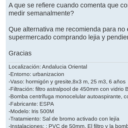
A que se refiere cuando comenta que con
medir semanalmente?
Que alternativa me recomienda para no e
supermercado comprando lejia y pendien
Gracias
Localización: Andalucia Oriental
-Entorno: urbanizacion
-Vaso: hormigón y gresite,8x3 m, 25 m3, 6 años
-Filtración: filtro astralpool de 450mm con vidri
-Bomba centrífuga monocelular autoaspirante, co
-Fabricante: ESPA
-Modelo: Iris 500M
-Tratamiento: Sal de bromo activado con lejía
-Instalaciones: : PVC de 50mm. El filtro y la bo