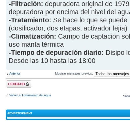
-Filtración:
depuradora original de 1979, 
depuradora por encima del nivel del agu
-Tratamiento:
Se hace lo que se puede.
(dosificador, dos etapas, activador lejía)
-Climatización:
Campo de captación sol
uso manta térmica
-Tiempo de depuración diario:
Disipo l
Desde las 10 hasta las 18:00
Anterior
Mostrar mensajes previos:
Tema cerrado
Volver a Tratamiento del agua
Salta
ADVERTISEMENT