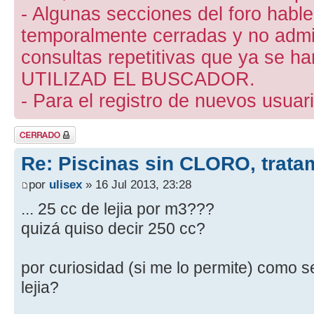
- Algunas secciones del foro hab
temporalmente cerradas y no admite
consultas repetitivas que ya se ha
UTILIZAD EL BUSCADOR.
- Para el registro de nuevos usuari
Tema cerrado
Re: Piscinas sin CLORO, trat
por
ulisex
» 16 Jul 2013, 23:28
... 25 cc de lejia por m3???
quizá quiso decir 250 cc?
por curiosidad (si me lo permite) como s
lejia?