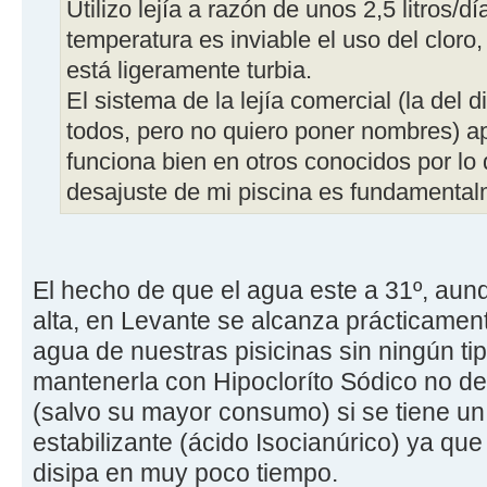
Utilizo lejía a razón de unos 2,5 litros/d
temperatura es inviable el uso del cloro
está ligeramente turbia.
El sistema de la lejía comercial (la del 
todos, pero no quiero poner nombres) ap
funciona bien en otros conocidos por lo
desajuste de mi piscina es fundamentalm
El hecho de que el agua este a 31º, au
alta, en Levante se alcanza prácticament
agua de nuestras pisicinas sin ningún tip
mantenerla con Hipocloríto Sódico no d
(salvo su mayor consumo) si se tiene un 
estabilizante (ácido Isocianúrico) ya que 
disipa en muy poco tiempo.