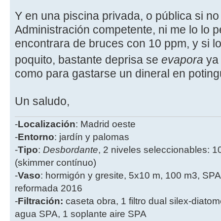
Y en una piscina privada, o pública si no
Administración competente, ni me lo lo 
encontrara de bruces con 10 ppm, y si l
poquito, bastante deprisa se
evapora
ya 
como para gastarse un dineral en poting
Un saludo,
-
Localización
: Madrid oeste
-
Entorno
: jardín y palomas
-
Tipo
:
Desbordante
, 2 niveles seleccionables: 1
(skimmer contínuo)
-
Vaso
: hormigón y gresite, 5x10 m, 100 m3, SPA
reformada 2016
-
Filtración:
caseta obra, 1 filtro dual silex-diatome
agua SPA, 1 soplante aire SPA