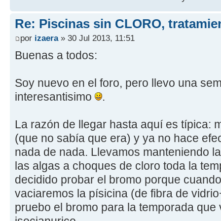
Re: Piscinas sin CLORO, tratam
por
izaera
» 30 Jul 2013, 11:51
Buenas a todos:
Soy nuevo en el foro, pero llevo una se
interesantisimo
.
La razón de llegar hasta aquí es típica: 
(que no sabía que era) y ya no hace efecto 
nada de nada. Llevamos manteniendo la 
las algas a choques de cloro toda la tem
decidido probar el bromo porque cuand
vaciaremos la písicina (de fibra de vidrio
pruebo el bromo para la temporada que v