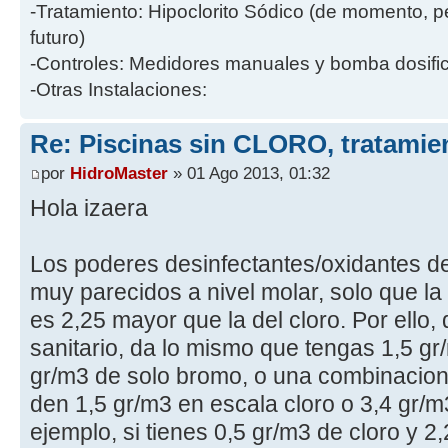
-Tratamiento: Hipoclorito Sódico (de momento, p
futuro)
-Controles: Medidores manuales y bomba dosific
-Otras Instalaciones:
Re: Piscinas sin CLORO, tratam
por
HidroMaster
» 01 Ago 2013, 01:32
Hola izaera
Los poderes desinfectantes/oxidantes de
muy parecidos a nivel molar, solo que l
es 2,25 mayor que la del cloro. Por ello,
sanitario, da lo mismo que tengas 1,5 gr
gr/m3 de solo bromo, o una combinaci
den 1,5 gr/m3 en escala cloro o 3,4 gr/
ejemplo, si tienes 0,5 gr/m3 de cloro y 2