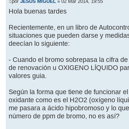
por
JESUS MIGUEL
» 02 Mar 2014, 19:55
Hola buenas tardes
Recientemente, en un libro de Autocontr
situaciones que pueden darse y medidas
deecían lo siguiente:
- Cuando el bromo sobrepasa la cifra de
de renovación u OXIGENO LÍQUIDO para 
valores guia.
Según la forma que tiene de funcionar e
oxidante como es el H2O2 (oxígeno líqui
me pasara a ácido hipobromoso y lo que
número de ppm de bromo, no es así?