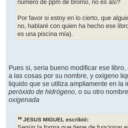
número de ppm de bromo, no es así?
Por favor si estoy en lo cierto, que algu
no, hablaré con quien ha hecho ese libr
es una piscina mía).
Pues si, seria bueno modificar ese libro
a las cosas por su nombre, y oxigeno li
liquido que se utiliza ampliamente en la 
peróxido de hidrógeno
, o su otro nombr
oxigenada
JESUS MIGUEL escribió:
Según la forma que tiene de funcionar e