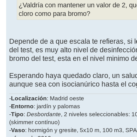
¿Valdría con mantener un valor de 2, que
cloro como para bromo?
Depende de a que escala te refieras, si l
del test, es muy alto nivel de desinfección
bromo del test, esta en el nivel minimo d
Esperando haya quedado claro, un saludo 
aunque sea con isocianúrico hasta el c
-
Localización
: Madrid oeste
-
Entorno
: jardín y palomas
-
Tipo
:
Desbordante
, 2 niveles seleccionables: 1
(skimmer contínuo)
-
Vaso
: hormigón y gresite, 5x10 m, 100 m3, SPA