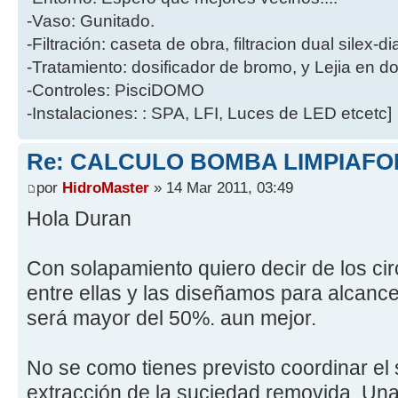
-Vaso: Gunitado.
-Filtración: caseta de obra, filtracion dual silex-
-Tratamiento: dosificador de bromo, y Lejia en d
-Controles: PisciDOMO
-Instalaciones: : SPA, LFI, Luces de LED etcetc]
Re: CALCULO BOMBA LIMPIAF
por
HidroMaster
» 14 Mar 2011, 03:49
Hola Duran
Con solapamiento quiero decir de los cir
entre ellas y las diseñamos para alcance
será mayor del 50%. aun mejor.
No se como tienes previsto coordinar el
extracción de la suciedad removida. Un