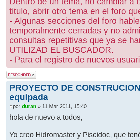
Dentro de un tema, no cambiar a otr
titulo, abrir otro tema en el foro 
- Algunas secciones del foro hab
temporalmente cerradas y no admite
consultas repetitivas que ya se ha
UTILIZAD EL BUSCADOR.
- Para el registro de nuevos usuari
Publicar una
respuesta
PROYECTO DE CONSTRUCION d
equipada
por
duran
» 11 Mar 2011, 15:40
hola de nuevo a todos,
Yo creo Hidromaster y Piscidoc, que tené