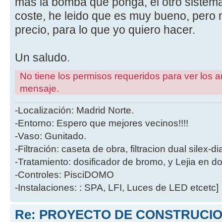
mas la bomba que ponga, el otro sistema
coste, he leido que es muy bueno, pero 
precio, para lo que yo quiero hacer.
Un saludo.
No tiene los permisos requeridos para ver los a
mensaje.
-Localización: Madrid Norte.
-Entorno: Espero que mejores vecinos!!!!
-Vaso: Gunitado.
-Filtración: caseta de obra, filtracion dual silex-
-Tratamiento: dosificador de bromo, y Lejia en d
-Controles: PisciDOMO
-Instalaciones: : SPA, LFI, Luces de LED etcetc]
Re: PROYECTO DE CONSTRUCION