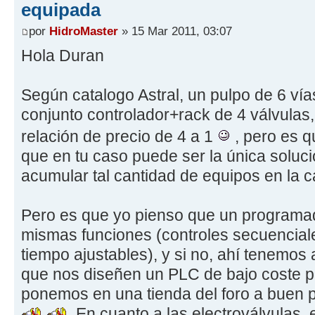
equipada
por
HidroMaster
» 15 Mar 2011, 03:07
Hola Duran
Según catalogo Astral, un pulpo de 6 vía
conjunto controlador+rack de 4 válvulas,
relación de precio de 4 a 1
, pero es q
que en tu caso puede ser la única soluc
acumular tal cantidad de equipos en la c
Pero es que yo pienso que un programad
mismas funciones (controles secuenciale
tiempo ajustables), y si no, ahí tenemo
que nos diseñen un PLC de bajo coste pa
ponemos en una tienda del foro a buen 
.En cuanto a las electroválvulas, 