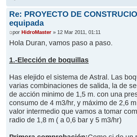
Re: PROYECTO DE CONSTRUCION
equipada
por
HidroMaster
» 12 Mar 2011, 01:11
Hola Duran, vamos paso a paso.
1.-Elección de boquillas
Has elejido el sistema de Astral. Las boq
varias combinaciones de salida, la de ser
de acción minimo de 1,5 m. con una pres
consumo de 4 m3/hr, y máximo de 2,6 m. 
valor intermedio que vamos a tomar com
radio de 1,8 m ( a 0,6 bar y 5 m3/hr)
Primera comprobación:
Como si de un r