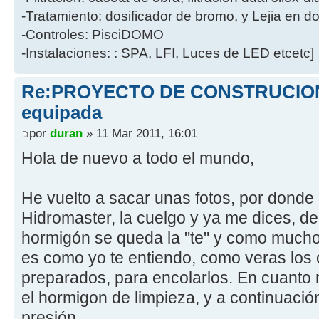
-Tratamiento: dosificador de bromo, y Lejia en d
-Controles: PisciDOMO
-Instalaciones: : SPA, LFI, Luces de LED etcetc]
Re:PROYECTO DE CONSTRUCION 
equipada
por
duran
» 11 Mar 2011, 16:01
Hola de nuevo a todo el mundo,
He vuelto a sacar unas fotos, por don
Hidromaster, la cuelgo y ya me dices, d
hormigón se queda la "te" y como mucho
es como yo te entiendo, como veras los 
preparados, para encolarlos. En cuanto 
el hormigon de limpieza, y a continuació
presión.