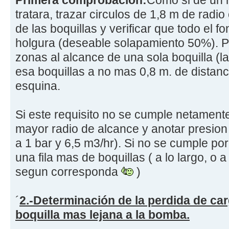
tratara, trazar circulos de 1,8 m de radio
de las boquillas y verificar que todo el f
holgura (deseable solapamiento 50%). P
zonas al alcance de una sola boquilla (l
esa boquillas a no mas 0,8 m. de distanc
esquina.
Si este requisito no se cumple netament
mayor radio de alcance y anotar presion 
a 1 bar y 6,5 m3/hr). Si no se cumple po
una fila mas de boquillas ( a lo largo, o 
segun corresponda
)
´
2.-Determinación de la perdida de carg
boquilla mas lejana a la bomba.