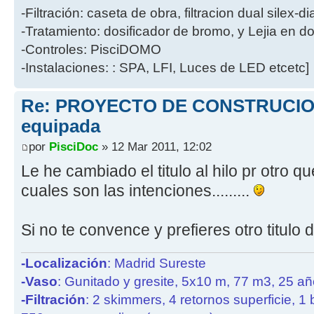
-Filtración: caseta de obra, filtracion dual silex-
-Tratamiento: dosificador de bromo, y Lejia en d
-Controles: PisciDOMO
-Instalaciones: : SPA, LFI, Luces de LED etcetc]
Re: PROYECTO DE CONSTRUCION
equipada
por
PisciDoc
» 12 Mar 2011, 12:02
Le he cambiado el titulo al hilo pr otro q
cuales son las intenciones.........
Si no te convence y prefieres otro titulo di
-Localización
: Madrid Sureste
-Vaso
: Gunitado y gresite, 5x10 m, 77 m3, 25 a
-Filtración
: 2 skimmers, 4 retornos superficie, 1