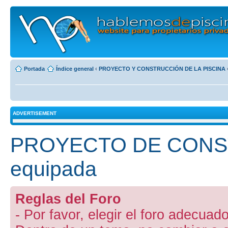
Portada
Índice general
‹
PROYECTO Y CONSTRUCCIÓN DE LA PISCINA
ADVERTISEMENT
PROYECTO DE CONST
equipada
Reglas del Foro
- Por favor, elegir el foro adecuado