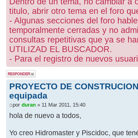
Dentro de un tema, no cambiar a otr
titulo, abrir otro tema en el foro 
- Algunas secciones del foro hab
temporalmente cerradas y no admite
consultas repetitivas que ya se ha
UTILIZAD EL BUSCADOR.
- Para el registro de nuevos usuari
Publicar una
respuesta
PROYECTO DE CONSTRUCION d
equipada
por
duran
» 11 Mar 2011, 15:40
hola de nuevo a todos,
Yo creo Hidromaster y Piscidoc, que tené