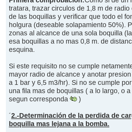
tratara, trazar circulos de 1,8 m de radio
de las boquillas y verificar que todo el f
holgura (deseable solapamiento 50%). P
zonas al alcance de una sola boquilla (l
esa boquillas a no mas 0,8 m. de distanc
esquina.
Si este requisito no se cumple netament
mayor radio de alcance y anotar presion 
a 1 bar y 6,5 m3/hr). Si no se cumple po
una fila mas de boquillas ( a lo largo, o 
segun corresponda
)
´
2.-Determinación de la perdida de carg
boquilla mas lejana a la bomba.