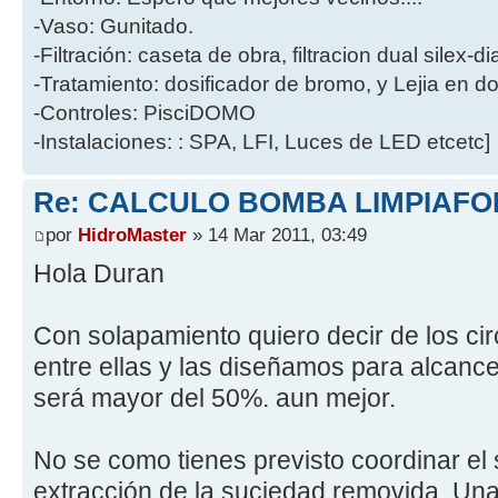
-Vaso: Gunitado.
-Filtración: caseta de obra, filtracion dual silex-
-Tratamiento: dosificador de bromo, y Lejia en d
-Controles: PisciDOMO
-Instalaciones: : SPA, LFI, Luces de LED etcetc]
Re: CALCULO BOMBA LIMPIAF
por
HidroMaster
» 14 Mar 2011, 03:49
Hola Duran
Con solapamiento quiero decir de los cir
entre ellas y las diseñamos para alcance
será mayor del 50%. aun mejor.
No se como tienes previsto coordinar el
extracción de la suciedad removida. Un