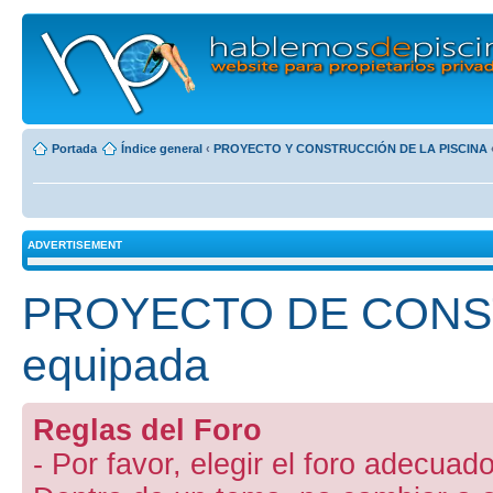
Portada
Índice general
‹
PROYECTO Y CONSTRUCCIÓN DE LA PISCINA
ADVERTISEMENT
PROYECTO DE CONST
equipada
Reglas del Foro
- Por favor, elegir el foro adecuado