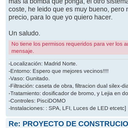
mas la bomba que ponga, el otro sistema
coste, he leido que es muy bueno, pero 
precio, para lo que yo quiero hacer.
Un saludo.
No tiene los permisos requeridos para ver los a
mensaje.
-Localización: Madrid Norte.
-Entorno: Espero que mejores vecinos!!!!
-Vaso: Gunitado.
-Filtración: caseta de obra, filtracion dual silex-
-Tratamiento: dosificador de bromo, y Lejia en d
-Controles: PisciDOMO
-Instalaciones: : SPA, LFI, Luces de LED etcetc]
Re: PROYECTO DE CONSTRUCION