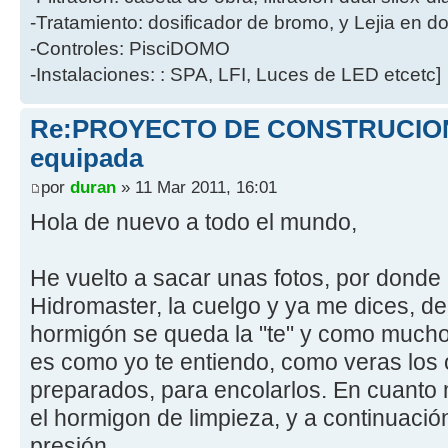
-Tratamiento: dosificador de bromo, y Lejia en d
-Controles: PisciDOMO
-Instalaciones: : SPA, LFI, Luces de LED etcetc]
Re:PROYECTO DE CONSTRUCION 
equipada
por
duran
» 11 Mar 2011, 16:01
Hola de nuevo a todo el mundo,
He vuelto a sacar unas fotos, por don
Hidromaster, la cuelgo y ya me dices, d
hormigón se queda la "te" y como mucho
es como yo te entiendo, como veras los 
preparados, para encolarlos. En cuanto 
el hormigon de limpieza, y a continuació
presión.