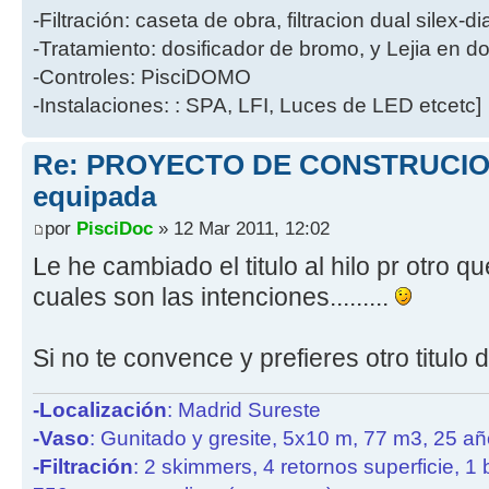
-Filtración: caseta de obra, filtracion dual silex-
-Tratamiento: dosificador de bromo, y Lejia en d
-Controles: PisciDOMO
-Instalaciones: : SPA, LFI, Luces de LED etcetc]
Re: PROYECTO DE CONSTRUCION
equipada
por
PisciDoc
» 12 Mar 2011, 12:02
Le he cambiado el titulo al hilo pr otro q
cuales son las intenciones.........
Si no te convence y prefieres otro titulo di
-Localización
: Madrid Sureste
-Vaso
: Gunitado y gresite, 5x10 m, 77 m3, 25 a
-Filtración
: 2 skimmers, 4 retornos superficie, 1