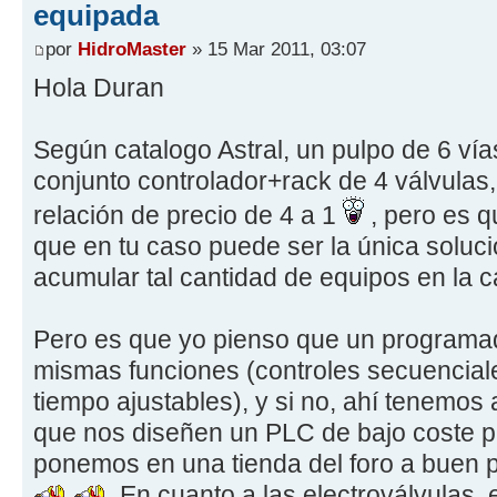
equipada
por
HidroMaster
» 15 Mar 2011, 03:07
Hola Duran
Según catalogo Astral, un pulpo de 6 vía
conjunto controlador+rack de 4 válvulas,
relación de precio de 4 a 1
, pero es q
que en tu caso puede ser la única soluc
acumular tal cantidad de equipos en la c
Pero es que yo pienso que un programad
mismas funciones (controles secuenciale
tiempo ajustables), y si no, ahí tenemo
que nos diseñen un PLC de bajo coste pa
ponemos en una tienda del foro a buen 
.En cuanto a las electroválvulas, 