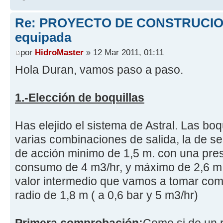
Re: PROYECTO DE CONSTRUCION
equipada
por
HidroMaster
» 12 Mar 2011, 01:11
Hola Duran, vamos paso a paso.
1.-Elección de boquillas
Has elejido el sistema de Astral. Las boq
varias combinaciones de salida, la de ser
de acción minimo de 1,5 m. con una pres
consumo de 4 m3/hr, y máximo de 2,6 m. 
valor intermedio que vamos a tomar com
radio de 1,8 m ( a 0,6 bar y 5 m3/hr)
Primera comprobación:
Como si de un r