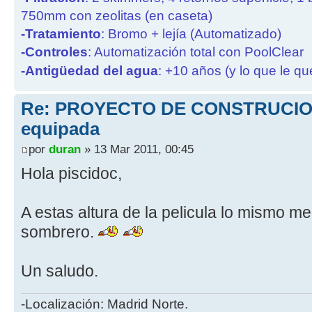
750mm con zeolitas (en caseta)
-Tratamiento
: Bromo + lejía (Automatizado)
-Controles
: Automatización total con PoolClear
-Antigüedad del agua
: +10 años (y lo que le qu
Re: PROYECTO DE CONSTRUCION
equipada
por
duran
» 13 Mar 2011, 00:45
Hola piscidoc,
A estas altura de la pelicula lo mismo m
sombrero.
Un saludo.
-Localización: Madrid Norte.