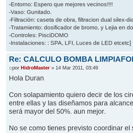
-Entorno: Espero que mejores vecinos!!!!
-Vaso: Gunitado.
-Filtración: caseta de obra, filtracion dual silex-
-Tratamiento: dosificador de bromo, y Lejia en d
-Controles: PisciDOMO
-Instalaciones: : SPA, LFI, Luces de LED etcetc]
Re: CALCULO BOMBA LIMPIAF
por
HidroMaster
» 14 Mar 2011, 03:49
Hola Duran
Con solapamiento quiero decir de los cir
entre ellas y las diseñamos para alcance
será mayor del 50%. aun mejor.
No se como tienes previsto coordinar el