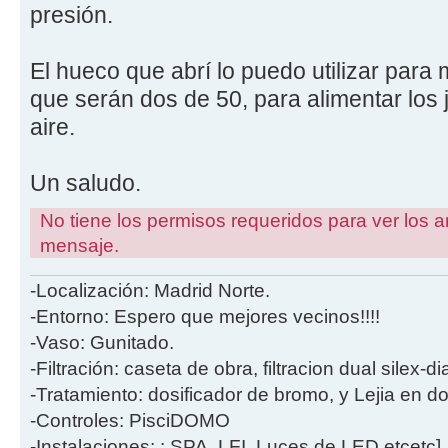
presión.
El hueco que abrí lo puedo utilizar para 
que serán dos de 50, para alimentar los 
aire.
Un saludo.
No tiene los permisos requeridos para ver los a
mensaje.
-Localización: Madrid Norte.
-Entorno: Espero que mejores vecinos!!!!
-Vaso: Gunitado.
-Filtración: caseta de obra, filtracion dual silex-
-Tratamiento: dosificador de bromo, y Lejia en d
-Controles: PisciDOMO
-Instalaciones: : SPA, LFI, Luces de LED etcetc]