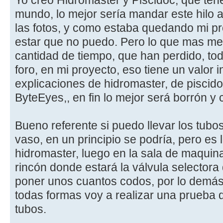
Yo creo Hidromaster y Piscidoc, que tené
mundo, lo mejor sería mandar este hilo a
las fotos, y como estaba quedando mi p
estar que no puedo. Pero lo que mas me f
cantidad de tiempo, que han perdido, to
foro, en mi proyecto, eso tiene un valor i
explicaciones de hidromaster, de piscidoc
ByteEyes,, en fin lo mejor será borrón y
Bueno referente si puedo llevar los tubos
vaso, en un principio se podría, pero es
hidromaster, luego en la sala de maquinas
rincón donde estará la válvula selectora 
poner unos cuantos codos, por lo demás
todas formas voy a realizar una prueba 
tubos.