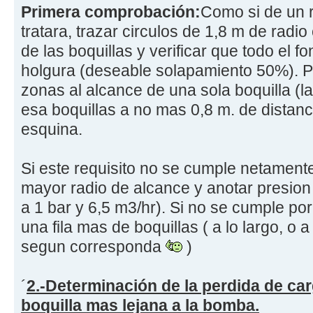
Primera comprobación:
Como si de un r
tratara, trazar circulos de 1,8 m de radio
de las boquillas y verificar que todo el f
holgura (deseable solapamiento 50%). P
zonas al alcance de una sola boquilla (l
esa boquillas a no mas 0,8 m. de distanc
esquina.
Si este requisito no se cumple netament
mayor radio de alcance y anotar presion 
a 1 bar y 6,5 m3/hr). Si no se cumple po
una fila mas de boquillas ( a lo largo, o 
segun corresponda
)
´
2.-Determinación de la perdida de carg
boquilla mas lejana a la bomba.