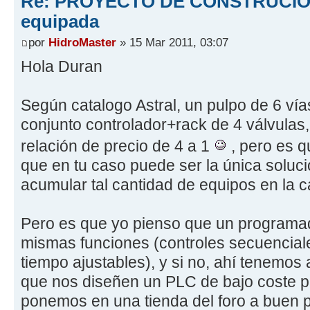
Re: PROYECTO DE CONSTRUCION
equipada
por
HidroMaster
» 15 Mar 2011, 03:07
Hola Duran
Según catalogo Astral, un pulpo de 6 vía
conjunto controlador+rack de 4 válvulas,
relación de precio de 4 a 1
, pero es q
que en tu caso puede ser la única soluc
acumular tal cantidad de equipos en la c
Pero es que yo pienso que un programad
mismas funciones (controles secuenciale
tiempo ajustables), y si no, ahí tenemo
que nos diseñen un PLC de bajo coste pa
ponemos en una tienda del foro a buen 