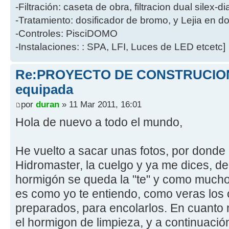
-Filtración: caseta de obra, filtracion dual silex-
-Tratamiento: dosificador de bromo, y Lejia en d
-Controles: PisciDOMO
-Instalaciones: : SPA, LFI, Luces de LED etcetc]
Re:PROYECTO DE CONSTRUCION 
equipada
por
duran
» 11 Mar 2011, 16:01
Hola de nuevo a todo el mundo,
He vuelto a sacar unas fotos, por don
Hidromaster, la cuelgo y ya me dices, d
hormigón se queda la "te" y como mucho
es como yo te entiendo, como veras los 
preparados, para encolarlos. En cuanto 
el hormigon de limpieza, y a continuació