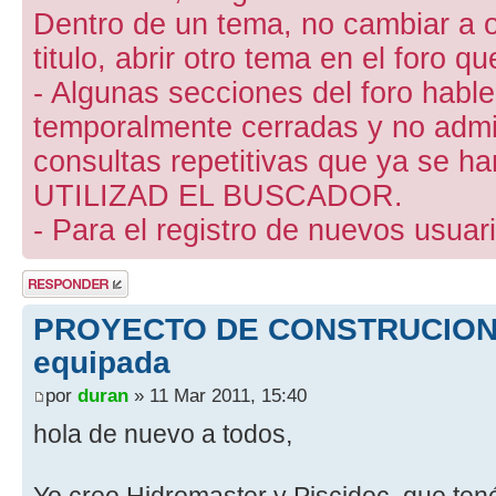
Dentro de un tema, no cambiar a otr
titulo, abrir otro tema en el foro 
- Algunas secciones del foro hab
temporalmente cerradas y no admite
consultas repetitivas que ya se ha
UTILIZAD EL BUSCADOR.
- Para el registro de nuevos usuari
Publicar una
respuesta
PROYECTO DE CONSTRUCION d
equipada
por
duran
» 11 Mar 2011, 15:40
hola de nuevo a todos,